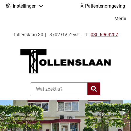
Instellingen
Patiëntenomgeving
Hoofdm
Menu
Tel:
Tollenslaan
30
3702 GV
Zeist
030 6963207
Zoeken