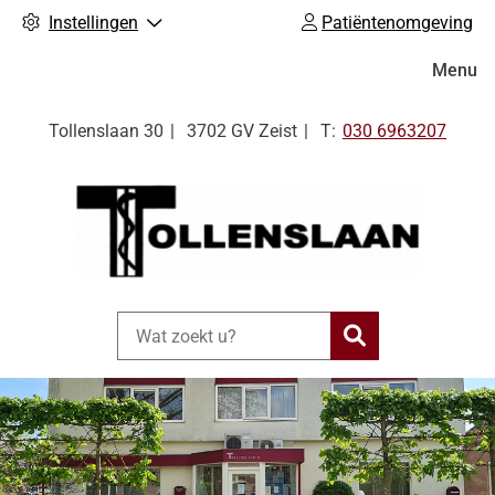
Instellingen
Patiëntenomgeving
Hoofdm
Menu
Tel:
Tollenslaan
30
3702 GV
Zeist
030 6963207
Zoeken