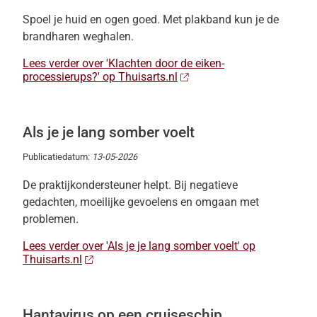
Spoel je huid en ogen goed. Met plakband kun je de
brandharen weghalen.
Lees verder over 'Klachten door de eiken-
processierups?' op Thuisarts.nl
Als je je lang somber voelt
Publicatiedatum:
13-05-2026
De praktijkondersteuner helpt. Bij negatieve
gedachten, moeilijke gevoelens en omgaan met
problemen.
Lees verder over 'Als je je lang somber voelt' op
Thuisarts.nl
Hantavirus op een cruiseschip