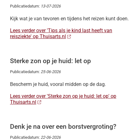
Publicatiedatum:
13-07-2026
Kijk wat je van tevoren en tijdens het reizen kunt doen.
Lees verder over 'Tips als je kind last heeft van
reisziekte' op Thuisarts.nl
Sterke zon op je huid: let op
Publicatiedatum:
25-06-2026
Bescherm je huid, vooral midden op de dag.
Lees verder over 'Sterke zon op je huid: let op' op
Thuisarts.nl
Denk je na over een borstvergroting?
Publicatiedatum:
22-06-2026