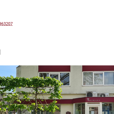
963207
kinformatie