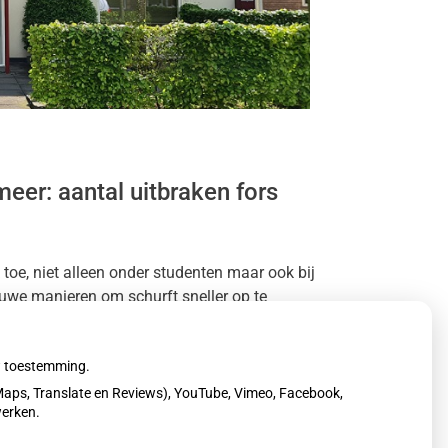
eer: aantal uitbraken fors
toe, niet alleen onder studenten maar ook bij
uwe manieren om schurft sneller op te
ding te voorkomen.
uw toestemming.
aps, Translate en Reviews), YouTube, Vimeo, Facebook,
werken.