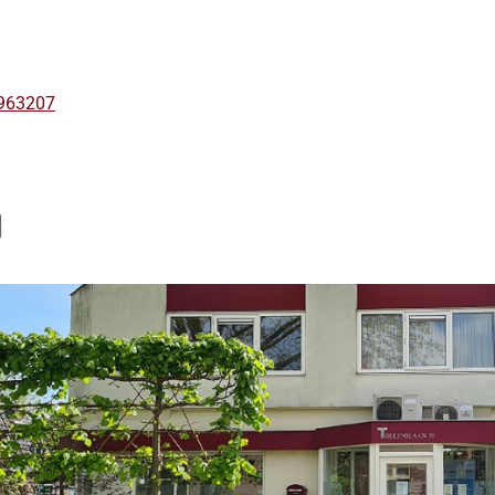
963207
kinformatie